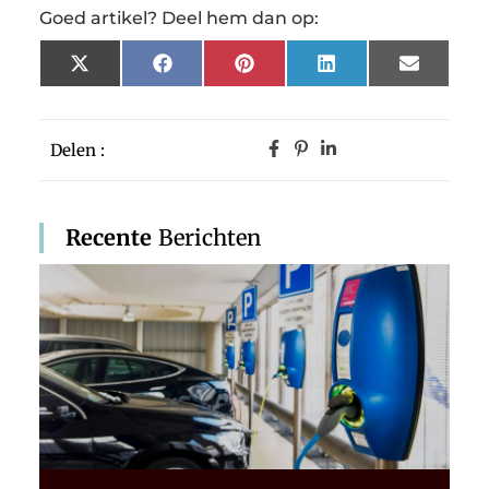
Goed artikel? Deel hem dan op:
X
Facebook
Pinterest
LinkedIn
Email
(Twitter)
Delen :
Recente
Berichten