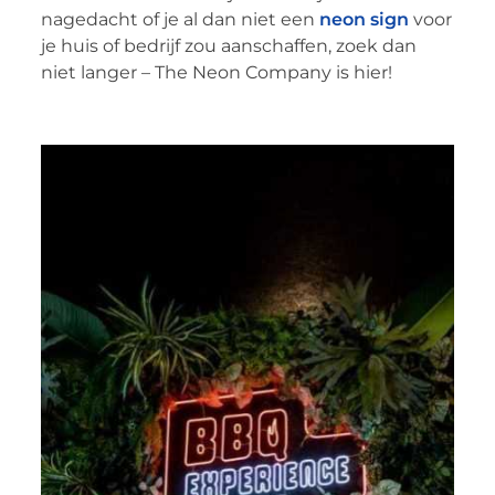
nagedacht of je al dan niet een
neon sign
voor
je huis of bedrijf zou aanschaffen, zoek dan
niet langer – The Neon Company is hier!