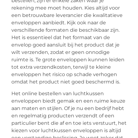
bestellen, zijn er enkele zaken waar je
rekening mee moet houden. Kies altijd voor
een betrouwbare leverancier die kwalitatieve
enveloppen aanbiedt. Kijk ook naar de
verschillende formaten die beschikbaar zijn.
Het is essentieel dat het formaat van de
envelop goed aansluit bij het product dat je
wilt verzenden, zodat er geen onnodige
ruimte is. Te grote enveloppen kunnen leiden
tot extra verzendkosten, terwijl te kleine
enveloppen het risico op schade verhogen
omdat het product niet goed beschermd is.
Het online bestellen van luchtkussen
enveloppen biedt gemak en een ruime keuze
aan maten en stijlen. Of je nu een bedrijf hebt
en regelmatig producten verzendt of een
particulier bent die af en toe iets verstuurt, het
kiezen voor luchtkussen enveloppen is altijd
een verstandige beslissing. Je weet zeker dat