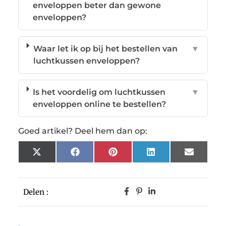
enveloppen beter dan gewone
enveloppen?
Waar let ik op bij het bestellen van
▼
luchtkussen enveloppen?
Is het voordelig om luchtkussen
▼
enveloppen online te bestellen?
Goed artikel? Deel hem dan op:
X
Facebook
Pinterest
LinkedIn
Email
(Twitter)
Delen :