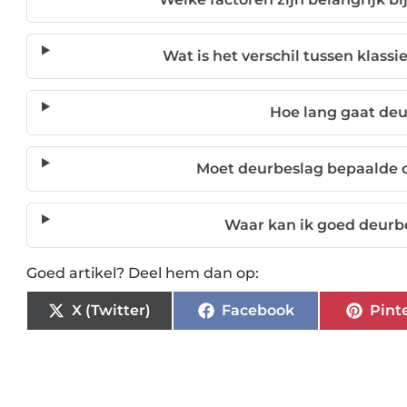
Wat is het verschil tussen klass
Hoe lang gaat de
Moet deurbeslag bepaalde c
Waar kan ik goed deurb
Goed artikel? Deel hem dan op:
X (Twitter)
Facebook
Pint