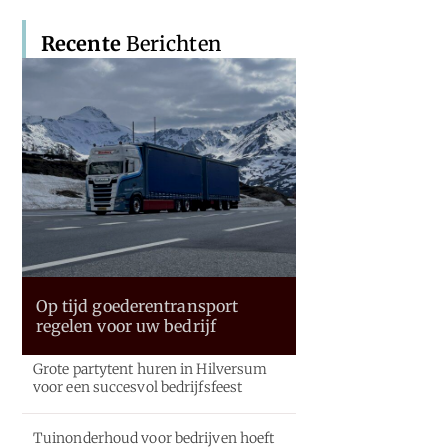
Recente
Berichten
Op tijd goederentransport
regelen voor uw bedrijf
Grote partytent huren in Hilversum
voor een succesvol bedrijfsfeest
Tuinonderhoud voor bedrijven hoeft