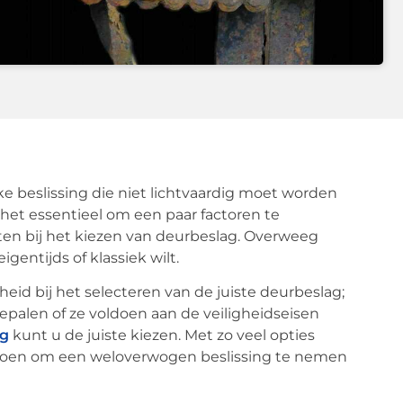
ke beslissing die niet lichtvaardig moet worden
het essentieel om een paar factoren te
enten bij het kiezen van deurbeslag. Overweeg
gentijds of klassiek wilt.
heid bij het selecteren van de juiste deurbeslag;
epalen of ze voldoen aan de veiligheidseisen
ag
kunt u de juiste kiezen. Met zo veel opties
 doen om een weloverwogen beslissing te nemen