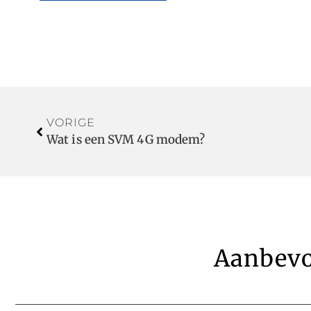
VORIGE
Wat is een SVM 4G modem?
Aanbevo