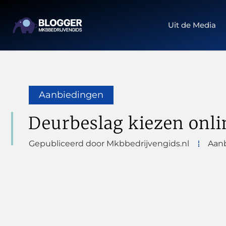
Uit de Media
Aanbiedingen
Deurbeslag kiezen onli
Gepubliceerd door Mkbbedrijvengids.nl
Aan