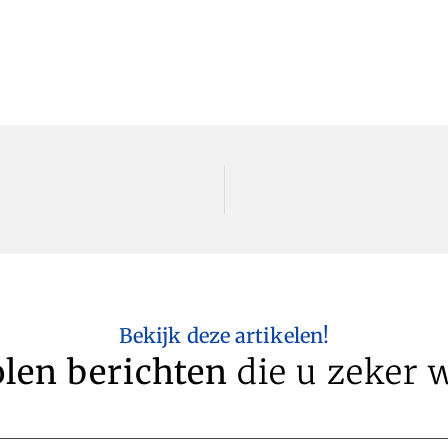
Bekijk deze artikelen!
len berichten
die u zeker w