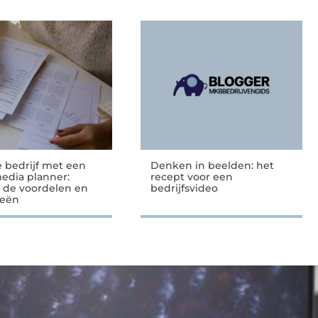
e bedrijf met een
Denken in beelden: het
media planner:
recept voor een
 de voordelen en
bedrijfsvideo
ieën