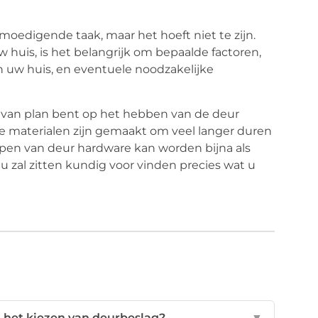
oedigende taak, maar het hoeft niet te zijn.
huis, is het belangrijk om bepaalde factoren,
van uw huis, en eventuele noodzakelijke
 van plan bent op het hebben van de deur
materialen zijn gemaakt om veel langer duren
kopen van deur hardware kan worden bijna als
u zal zitten kundig voor vinden precies wat u
ij het kiezen van deurbeslag?
▼