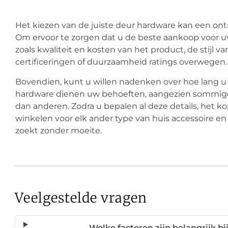
Het kiezen van de juiste deur hardware kan een ontm
Om ervoor te zorgen dat u de beste aankoop voor uw 
zoals kwaliteit en kosten van het product, de stijl 
certificeringen of duurzaamheid ratings overwegen.
Bovendien, kunt u willen nadenken over hoe lang u
hardware dienen uw behoeften, aangezien sommige 
dan anderen. Zodra u bepalen al deze details, het 
winkelen voor elk ander type van huis accessoire en 
zoekt zonder moeite.
Veelgestelde vragen
Welke factoren zijn belangrijk b