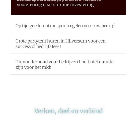
voorziening naar slimme investering
Op tijd goederentransport regelen voor uw bedrijf
Grote partytent huren in Hilversum voor een
succesvol bedrijfsfeest
Tuinonderhoud voor bedrijven hoeft niet duur te
zijn voor het mkb
Verken, deel en verbind
Ons platform brengt schrijvers en lezers
samen. Of het nu gaat om meningen of
lifestyle, iedereen kan meedoen. Vertel jouw