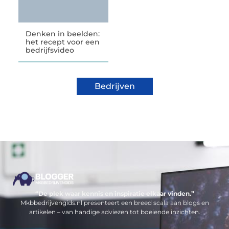
Denken in beelden:
het recept voor een
bedrijfsvideo
Bedrijven
“De plek waar kennis en inspiratie elkaar vinden.”
Mkbbedrijvengids.nl presenteert een breed scala aan blogs en
artikelen – van handige adviezen tot boeiende inzichten.