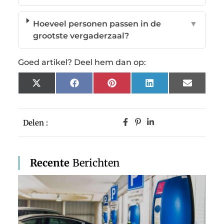
Hoeveel personen passen in de
▼
grootste vergaderzaal?
Goed artikel? Deel hem dan op:
X
Facebook
Pinterest
LinkedIn
Email
(Twitter)
Delen :
Recente
Berichten