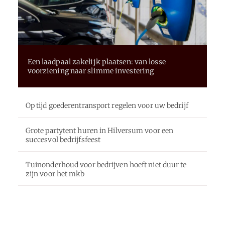
Een laadpaal zakelijk plaatsen: van losse
voorziening naar slimme investering
Op tijd goederentransport regelen voor uw bedrijf
Grote partytent huren in Hilversum voor een
succesvol bedrijfsfeest
Tuinonderhoud voor bedrijven hoeft niet duur te
zijn voor het mkb