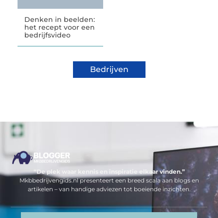
Denken in beelden:
het recept voor een
bedrijfsvideo
Bedrijven
“De plek waar kennis en inspiratie elkaar vinden.”
Mkbbedrijvengids.nl presenteert een breed scala aan blogs en
artikelen – van handige adviezen tot boeiende inzichten.