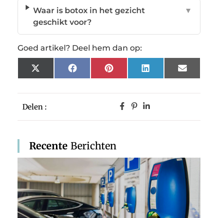
Waar is botox in het gezicht
▼
geschikt voor?
Goed artikel? Deel hem dan op:
X
Facebook
Pinterest
LinkedIn
Email
(Twitter)
Delen :
Recente
Berichten