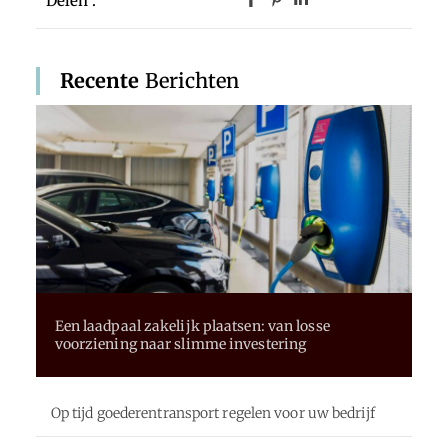
Delen :
Recente
Berichten
Een laadpaal zakelijk plaatsen: van losse
voorziening naar slimme investering
Op tijd goederentransport regelen voor uw bedrijf