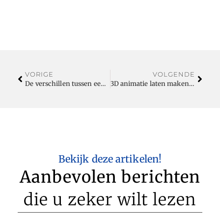
VORIGE
VOLGENDE
De verschillen tussen een tussenpersoon en een hypotheekadviseur
3D animatie laten maken: een krachtig communicatiemiddel
Bekijk deze artikelen!
Aanbevolen berichten
die u zeker wilt lezen