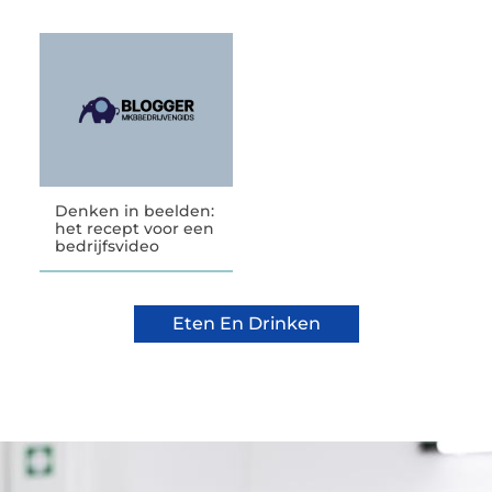
Denken in beelden:
het recept voor een
bedrijfsvideo
Eten En Drinken