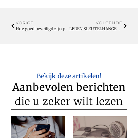
VORIGE
VOLGENDE
Hoe goed beveiligd zijn parkeerplaatsen?
LEREN SLEUTELHANGER MET NAAM EN HEREN RINGEN BYLYDIAN
Bekijk deze artikelen!
Aanbevolen berichten
die u zeker wilt lezen