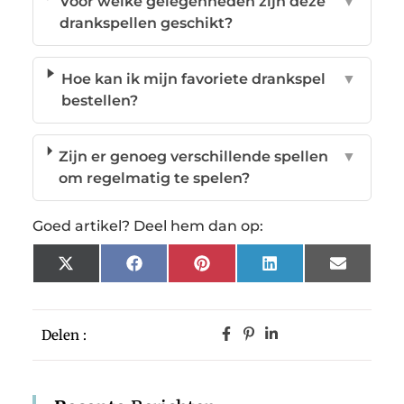
Voor welke gelegenheden zijn deze
▼
drankspellen geschikt?
Hoe kan ik mijn favoriete drankspel
▼
bestellen?
Zijn er genoeg verschillende spellen
▼
om regelmatig te spelen?
Goed artikel? Deel hem dan op:
X
Facebook
Pinterest
LinkedIn
Email
(Twitter)
Delen :