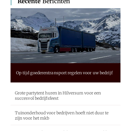
Recente
Berichten
Op tijd goederentransport regelen voor uw bedrijf
Grote partytent huren in Hilversum voor een
succesvol bedrijfsfeest
Tuinonderhoud voor bedrijven hoeft niet duur te
zijn voor het mkb