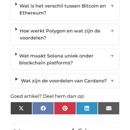
Wat is het verschil tussen Bitcoin en
▼
Ethereum?
Hoe werkt Polygon en wat zijn de
▼
voordelen?
Wat maakt Solana uniek onder
▼
blockchain platforms?
Wat zijn de voordelen van Cardano?
▼
Goed artikel? Deel hem dan op:
X
Facebook
Pinterest
LinkedIn
Email
(Twitter)