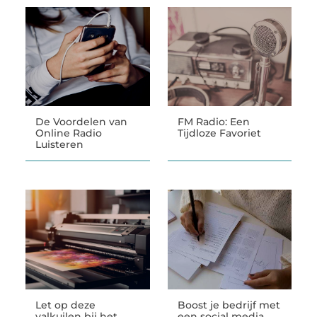
De Voordelen van
FM Radio: Een
Online Radio
Tijdloze Favoriet
Luisteren
Let op deze
Boost je bedrijf met
valkuilen bij het
een social media