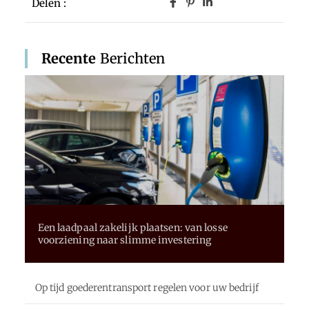
Delen :
Recente
Berichten
Een laadpaal zakelijk plaatsen: van losse
voorziening naar slimme investering
Op tijd goederentransport regelen voor uw bedrijf