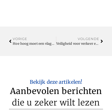
VORIGE
VOLGENDE
Hoe hoog moet een vlaggenmast zijn voor thuisgebruik?
Veiligheid voor verkeer en bezoekers rond vliegvelden
Bekijk deze artikelen!
Aanbevolen berichten
die u zeker wilt lezen