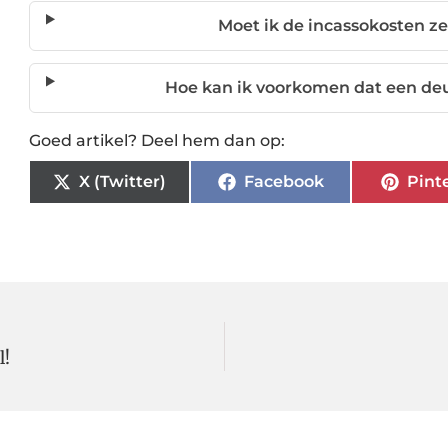
Moet ik de incassokosten ze
Hoe kan ik voorkomen dat een deu
Goed artikel? Deel hem dan op:
X (Twitter)
Facebook
Pint
l!