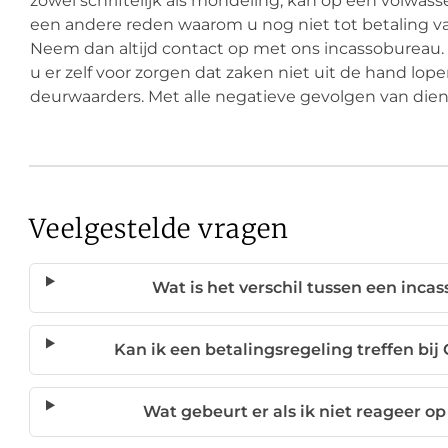
zowel schriftelijk als mondeling, kan op een volwas
een andere reden waarom u nog niet tot betaling 
Neem dan altijd contact op met ons incassobureau. 
u er zelf voor zorgen dat zaken niet uit de hand l
deurwaarders. Met alle negatieve gevolgen van dien
Veelgestelde vragen
Wat is het verschil tussen een inc
Kan ik een betalingsregeling treffen b
Wat gebeurt er als ik niet reageer o