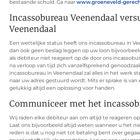
bestaande schuld. Ga naar
www.groeneveld-gerech
Incassobureau Veenendaal vers
Veenendaal
Een wettelijke status heeft ons incassobureau in Ve
dan ook geen beslag leggen op uw loon bijvoorbee
als debiteur niet reageert op de door ons incassobu
na verloop van tijd zich vanzelfsprekend genoodzaa
incassobureau in Veenendaal zal alles in het werk 
naar uw adres gestuurd wordt. Mits er sprake is van 
gelukkig altijd een oplossing voor handen.
Communiceer met het incassob
Wij raden elke debiteur aan om altijd te reageren o
Laat ons bijvoorbeeld altijd weten wanneer u het n
reden is dat u nog niet tot betaling bent over gega