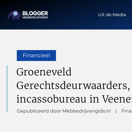
Uit de Media
Financieel
Groeneveld
Gerechtsdeurwaarders,
incassobureau in Veene
Gepubliceerd door Mkbbedrijvengids.nl
Fina