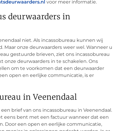
tsdeurwaarders.nl
voor meer informatie.
us deurwaarders in
enendaal niet. Als incassobureau kunnen wij
ld. Maar onze deurwaarders weer wel. Wanneer u
reau gestuurde brieven, ziet ons incassobureau
kt onze deurwaarders in te schakelen. Ons
stellen om te voorkomen dat een deurwaarder
een open en eerlijke communicatie, is er
ureau in Veenendaal
p een brief van ons incassobureau in Veenendaal.
iet eens bent met een factuur wanneer dat een
an. Door een open en eerlijke communicatie,