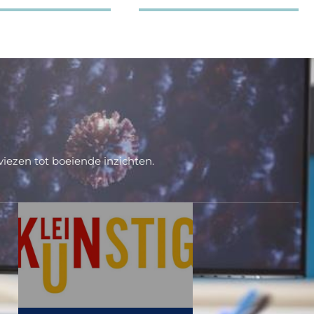
iezen tot boeiende inzichten.