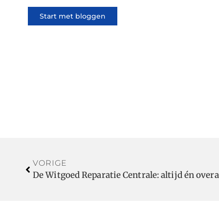
Start met bloggen
VORIGE
De Witgoed Reparatie Centrale: altijd én overa