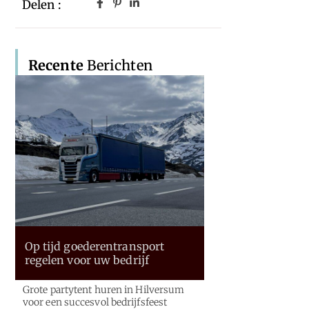
Delen :
Recente
Berichten
Op tijd goederentransport
regelen voor uw bedrijf
Grote partytent huren in Hilversum
voor een succesvol bedrijfsfeest