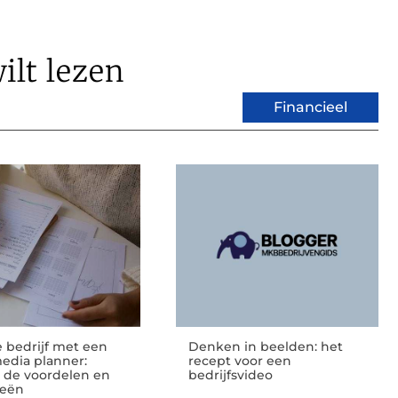
ilt lezen
Financieel
e bedrijf met een
Denken in beelden: het
media planner:
recept voor een
 de voordelen en
bedrijfsvideo
ieën