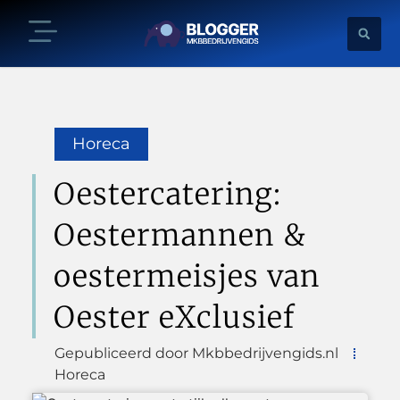
Horeca
Oestercatering:
Oestermannen &
oestermeisjes van
Oester eXclusief
Gepubliceerd door Mkbbedrijvengids.nl
Horeca