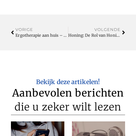
VORIGE
VOLGENDE
Ergotherapie aan huis – Praktische hulp om zelfstandig te blijven leven
Honing: De Rol van Honing in Natuurlijke Fermentatieprocessen
Bekijk deze artikelen!
Aanbevolen berichten
die u zeker wilt lezen