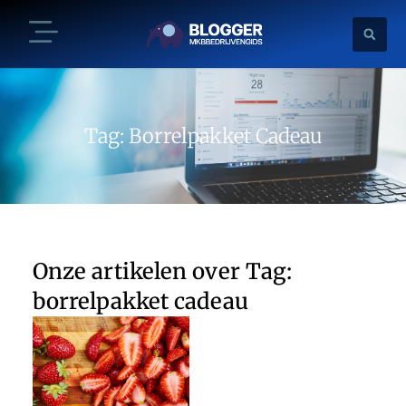
Tag: Borrelpakket Cadeau
Onze artikelen over Tag:
borrelpakket cadeau