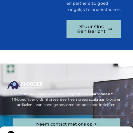
en partners zo goed
mogelijk te ondersteunen.
Stuur Ons
Een Bericht
“De plek waar kennis en inspiratie elkaar vinden.”
Mkbbedrijvengids.nl presenteert een breed scala aan blogs en
artikelen – van handige adviezen tot boeiende inzichten.
Neem contact met ons op
Sitelinks