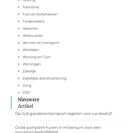
Toerisme
Tuin en buitenleven
Tweewielers
Vakantie
Verbouwen
Vervoer en transport
Winkelen
Woning en Tuin
Woningen
Zakelijk
Zakelijke dienstverlening
Zorg
ZZP
Nieuwste
Artikel
Op tijd goederentransport regelen voor uw bedrijf
Grote partytent huren in Hilversum voor een
succesvol bedrijfsfeest