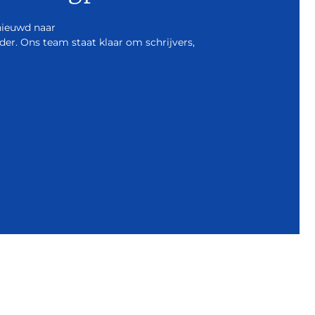
nieuwd naar
r. Ons team staat klaar om schrijvers,