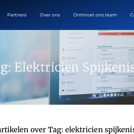
Partners
Over ons
Ontmoet ons team
C
g: Elektricien Spijkeni
rtikelen over Tag: elektricien spijkeni