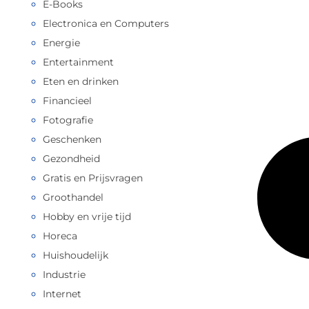
E-Books
Electronica en Computers
Energie
Entertainment
Eten en drinken
Financieel
Fotografie
Geschenken
Gezondheid
Gratis en Prijsvragen
Groothandel
Hobby en vrije tijd
Horeca
Huishoudelijk
Industrie
Internet