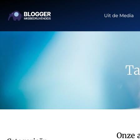
Uit de Media
Ta
Onze a