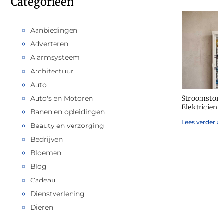
Categorieën
Aanbiedingen
Adverteren
Alarmsysteem
Architectuur
Auto
Auto's en Motoren
Stroomstor
Elektricien
Banen en opleidingen
Lees verder 
Beauty en verzorging
Bedrijven
Bloemen
Blog
Cadeau
Dienstverlening
Dieren