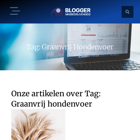
Tag: Graanvrij Hondenvoer
Onze artikelen over Tag:
Graanvrij hondenvoer