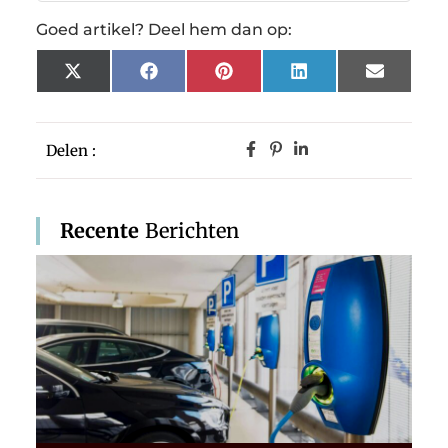
Goed artikel? Deel hem dan op:
X
Facebook
Pinterest
LinkedIn
Email
(Twitter)
Delen :
Recente
Berichten