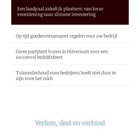
Een laadpaal zakelijk plaatsen: van losse
voorziening naar slimme investering
Op tijd goederentransport regelen voor uw bedrijf
Grote partytent huren in Hilversum voor een
succesvol bedrijfsfeest
Tuinonderhoud voor bedrijven hoeft niet duur te
zijn voor het mkb
Verken, deel en verbind
Ons platform brengt schrijvers en lezers