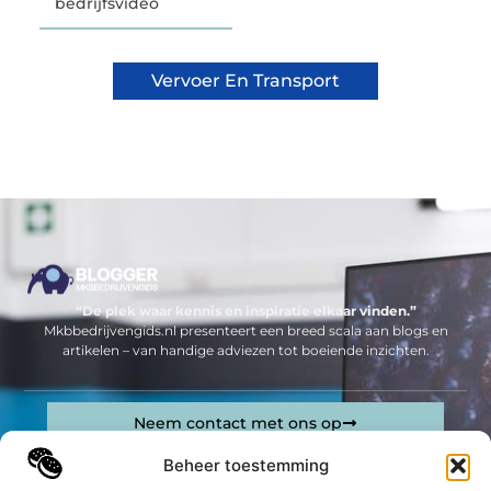
bedrijfsvideo
Vervoer En Transport
“De plek waar kennis en inspiratie elkaar vinden.”
Mkbbedrijvengids.nl presenteert een breed scala aan blogs en
artikelen – van handige adviezen tot boeiende inzichten.
Neem contact met ons op
Sitelinks
Beheer toestemming