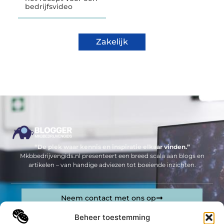
bedrijfsvideo
Zakelijk
“De plek waar kennis en inspiratie elkaar vinden.”
Mkbbedrijvengids.nl presenteert een breed scala aan blogs en
artikelen – van handige adviezen tot boeiende inzichten.
Neem contact met ons op
Sitelinks
Beheer toestemming