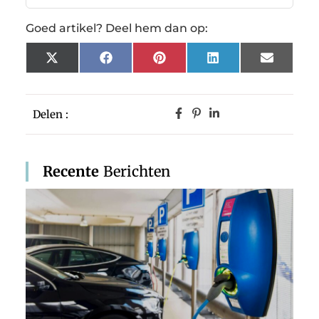
Goed artikel? Deel hem dan op:
X
Facebook
Pinterest
LinkedIn
Email
(Twitter)
Delen :
Recente
Berichten