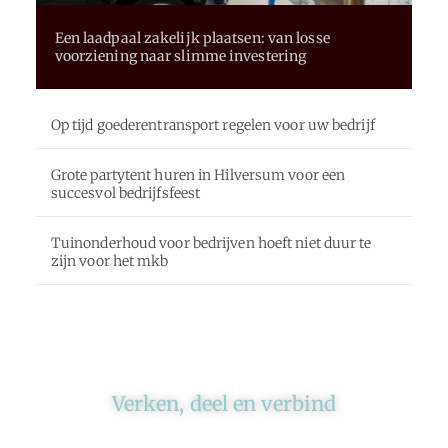
Een laadpaal zakelijk plaatsen: van losse
voorziening naar slimme investering
Op tijd goederentransport regelen voor uw bedrijf
Grote partytent huren in Hilversum voor een
succesvol bedrijfsfeest
Tuinonderhoud voor bedrijven hoeft niet duur te
zijn voor het mkb
Verken, deel en verbind
Ons platform brengt schrijvers en lezers