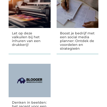
Let op deze
Boost je bedrijf met
valkuilen bij het
een social media
inhuren van een
planner: Ontdek de
drukkerij!
voordelen en
strategieën
Denken in beelden:
het recept voor een