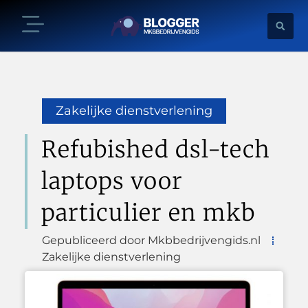
Zakelijke dienstverlening
Refubished dsl-tech
laptops voor
particulier en mkb
Gepubliceerd door Mkbbedrijvengids.nl
Zakelijke dienstverlening