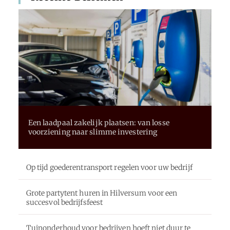
Een laadpaal zakelijk plaatsen: van losse
voorziening naar slimme investering
Op tijd goederentransport regelen voor uw bedrijf
Grote partytent huren in Hilversum voor een
succesvol bedrijfsfeest
Tuinonderhoud voor bedrijven hoeft niet duur te