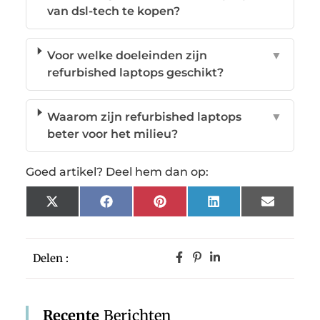
van dsl-tech te kopen?
Voor welke doeleinden zijn
▼
refurbished laptops geschikt?
Waarom zijn refurbished laptops
▼
beter voor het milieu?
Goed artikel? Deel hem dan op:
X
Facebook
Pinterest
LinkedIn
Email
(Twitter)
Delen :
Recente
Berichten