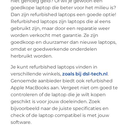
niet genoeg geld? Of wil je gewoon een
goedkope laptop die beter voor het milieu is?
Dan zijn refurbished laptops een goede optie!
Refurbished laptops zijn laptops die al eens
gebruikt zijn, maar door een reparatie weer
worden verkocht met garantie. Ze zijn
goedkoop en duurzamer dan nieuwe laptops,
omdat er goedwerkende onderdelen
herbruikt worden.
Je kunt refurbished laptops vinden in
verschillende winkels,
zoals bij dsl-tech.nl
.
Genoemde aanbieder biedt ook refurbished
Apple MacBooks aan. Vergeet niet om goed te
controleren of de laptop die je wilt kopen
geschikt is voor jouw doeleinden. Zoek
bijvoorbeeld naar de juiste specificaties en
check of de laptop compatibel is met jouw
software.