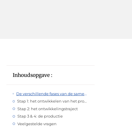
Inhoudsopgave :
De verschillende fases van de samenwerking met ons spuitgietbedrijf
Stap 1: het ontwikkelen van het product
Stap 2: het ontwikkelingstraject
Stap 3 & 4: de productie
Veelgestelde vragen