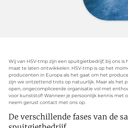
Wij van HSV-tmp zijn een spuitgietbedrijf, bij ons 
maat te laten ontwikkelen. HSV-tmp is op het mo
producenten in Europa als het gaat om het produc
zijn we ontzettend trots op natuurlijk. Maar als het 
open, ongecompliceerde organisatie vol met enthou
voor kunststof! Wanneer je persoonlijk kennis met 
neem gerust contact met ons op.
De verschillende fases van de
spuitgietbedrijf