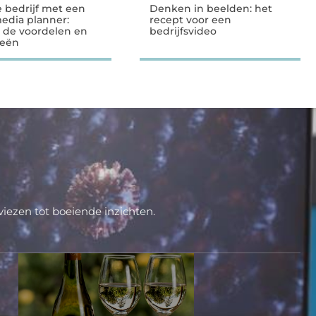
e bedrijf met een
Denken in beelden: het
media planner:
recept voor een
 de voordelen en
bedrijfsvideo
ieën
iezen tot boeiende inzichten.