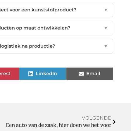
ject voor een kunststofproduct?
▼
ducten op maat ontwikkelen?
▼
ogistiek na productie?
▼
erest
LinkedIn
Email
VOLGENDE
Een auto van de zaak, hier doen we het voor