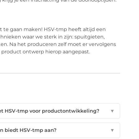
 te gaan maken! HSV-tmp heeft altijd een
nieken waar we sterk in zijn: spuitgieten,
en. Na het produceren zelf moet er vervolgens
s product ontwerp hierop aangepast.
met HSV-tmp voor productontwikkeling?
▼
en biedt HSV-tmp aan?
▼