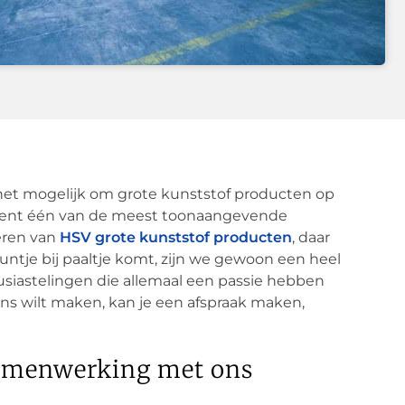
is het mogelijk om grote kunststof producten op
ment één van de meest toonaangevende
eren van
HSV grote kunststof producten
, daar
puntje bij paaltje komt, zijn we gewoon een heel
siastelingen die allemaal een passie hebben
ons wilt maken, kan je een afspraak maken,
 samenwerking met ons