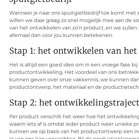
Wanneer je naar ons spuitgietbedrijf toe komt met 
willen we daar graag zo snel mogelijk mee aan de sla
van het ontwikkelen van zo’n product, en we zullen
allemaal dan voor jou kunnen betekenen.
Stap 1: het ontwikkelen van het
Het is altijd een goed idee om in een vroege fase bi
productontwikkeling. Het voordeel van ons betrekke
kunnen geven over onze vakkennis, we kunnen dan 
productontwerp, het materiaal en de productietec
Stap 2: het ontwikkelingstrajec
Per product verschilt het weer hoe het ontwikkelings
waarin iets af is omdat ieder product weer unieke 
kunnen we op basis van het productontwerp een in
je van ons kan verwachten. Bij de productieplanning 