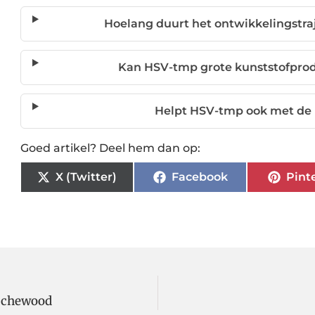
Hoelang duurt het ontwikkelingstra
Kan HSV-tmp grote kunststofpro
Helpt HSV-tmp ook met de l
Goed artikel? Deel hem dan op:
X (Twitter)
Facebook
Pint
Rochewood