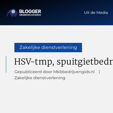
Uit de Media
Zakelijke dienstverlening
HSV-tmp, spuitgietbedri
Gepubliceerd door Mkbbedrijvengids.nl
Zakelijke dienstverlening