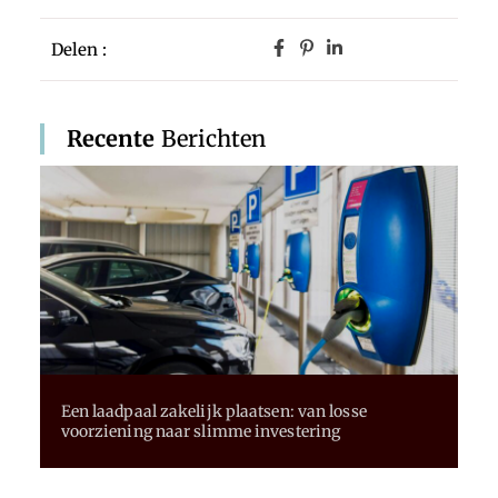
Delen :
Recente
Berichten
Een laadpaal zakelijk plaatsen: van losse
voorziening naar slimme investering