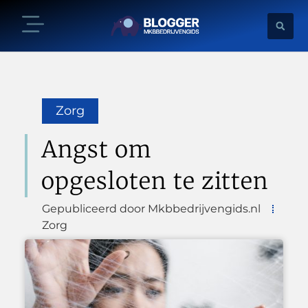
Zorg
Angst om
opgesloten te zitten
Gepubliceerd door Mkbbedrijvengids.nl
Zorg