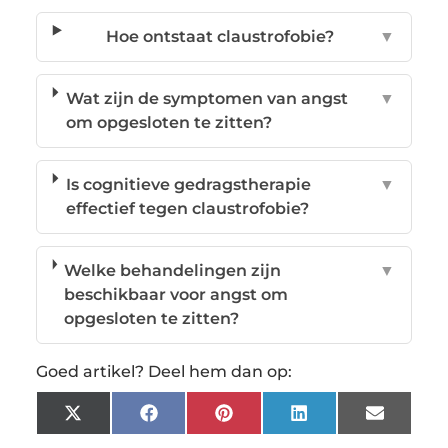
Hoe ontstaat claustrofobie?
▼
Wat zijn de symptomen van angst
▼
om opgesloten te zitten?
Is cognitieve gedragstherapie
▼
effectief tegen claustrofobie?
Welke behandelingen zijn
▼
beschikbaar voor angst om
opgesloten te zitten?
Goed artikel? Deel hem dan op:
X
Facebook
Pinterest
LinkedIn
Email
(Twitter)