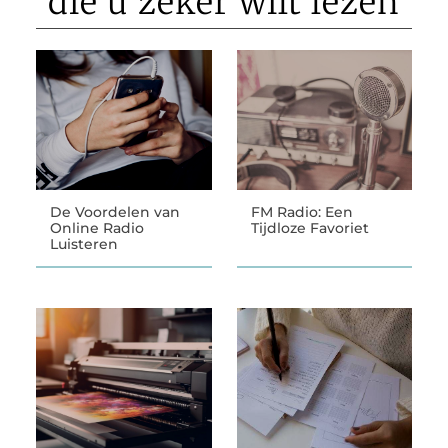
die u zeker wilt lezen
De Voordelen van
FM Radio: Een
Online Radio
Tijdloze Favoriet
Luisteren