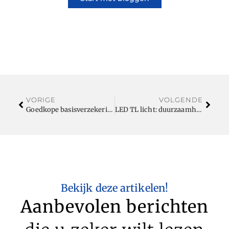
VORIGE
VOLGENDE
Goedkope basisverzekering 2022 – Hoe het te vinden en wat te verwachten?
LED TL licht: duurzaamheid in grote ruimtes
Bekijk deze artikelen!
Aanbevolen berichten