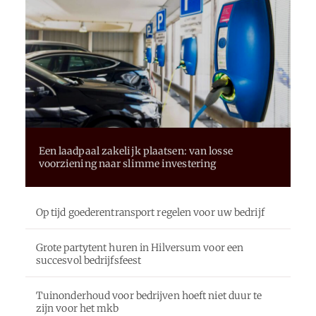
Een laadpaal zakelijk plaatsen: van losse
voorziening naar slimme investering
Op tijd goederentransport regelen voor uw bedrijf
Grote partytent huren in Hilversum voor een
succesvol bedrijfsfeest
Tuinonderhoud voor bedrijven hoeft niet duur te
zijn voor het mkb