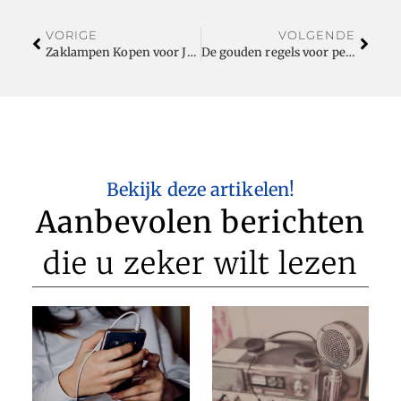
VORIGE
VOLGENDE
Zaklampen Kopen voor Je Bedrijf
De gouden regels voor perfecte wenkbrauwen met Hybrid Brows
Bekijk deze artikelen!
Aanbevolen berichten
die u zeker wilt lezen