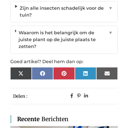
Zijn alle insecten schadelijk voor de
▼
tuin?
Waarom is het belangrijk om de
▼
juiste plant op de juiste plaats te
zetten?
Goed artikel? Deel hem dan op:
X
Facebook
Pinterest
LinkedIn
Email
(Twitter)
Delen :
Recente
Berichten