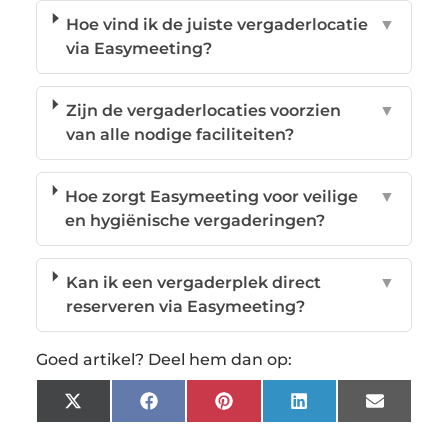
Hoe vind ik de juiste vergaderlocatie
▼
via Easymeeting?
Zijn de vergaderlocaties voorzien
▼
van alle nodige faciliteiten?
Hoe zorgt Easymeeting voor veilige
▼
en hygiënische vergaderingen?
Kan ik een vergaderplek direct
▼
reserveren via Easymeeting?
Goed artikel? Deel hem dan op:
X
Facebook
Pinterest
LinkedIn
Email
(Twitter)