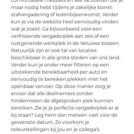
comfortabele meubels en alle faciliteiten die je
maar nodig hebt tijdens je zakelijke borrel,
stafvergadering of ledenbijeenkomst. Verder
kun je via de website heel eenvoudig vinden
wat je zoekt. Ga bijvoorbeeld voor een
verfrissende vergaderplek aan zee of een
rustgevende werkplek in de Veluwse bossen.
Natuurlijk zijn er ook tal van locaties
beschikbaar in alle grote steden van ons land.
Verder kun je onder meer filteren op een
uitstekende bereikbaarheid per auto en
eenvoudig te bereiken plekken met het
openbaar vervoer. Op deze manier zorg je
ervoor dat alle deelnemers zonder
hindernissen de afgesproken plek kunnen
bereiken. Zie je je perfecte vergaderplek er al
bij staan? Leg hem dan meteen vast voor de
gewenste datum. Zo voorkom je
teleurstellingen bij jou en je collega’s.