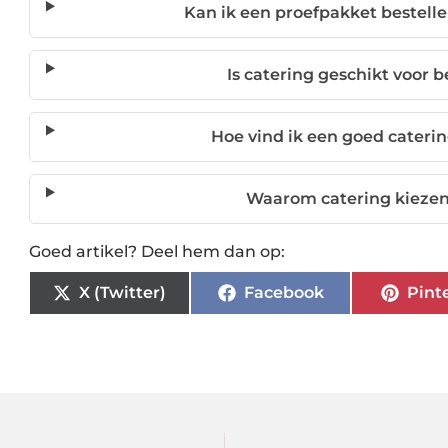
Kan ik een proefpakket bestelle
Is catering geschikt voor 
Hoe vind ik een goed cateri
Waarom catering kiezen
Goed artikel? Deel hem dan op:
X (Twitter)
Facebook
Pint