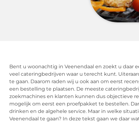
Bent u woonachtig in Veenendaal en zoekt u daar ee
veel cateringbedrijven waar u terecht kunt. Uiteraar
te gaan. Daarom raden wij u ook aan om eerst recens
een bestelling te plaatsen. De meeste cateringbedr
zoekmachines en klanten kunnen dus objectieve rece
mogelijk om eerst een proefpakket te bestellen. Dan
drinken en de algehele service. Maar in welke situat
Veenendaal te gaan? In deze tekst gaan we daar wat