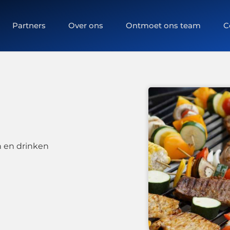
Partners
Over ons
Ontmoet ons team
C
 en drinken