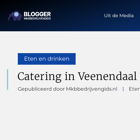
Uit de Media
Eten en drinken
Catering in Veenendaal
Gepubliceerd door Mkbbedrijvengids.nl
Eten