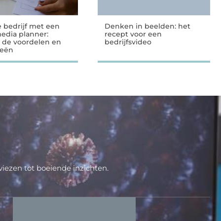
e bedrijf met een
Denken in beelden: het
media planner:
recept voor een
 de voordelen en
bedrijfsvideo
ieën
iezen tot boeiende inzichten.