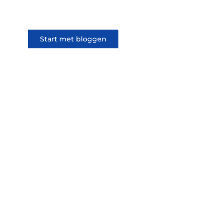
iemand anders.
Start met bloggen