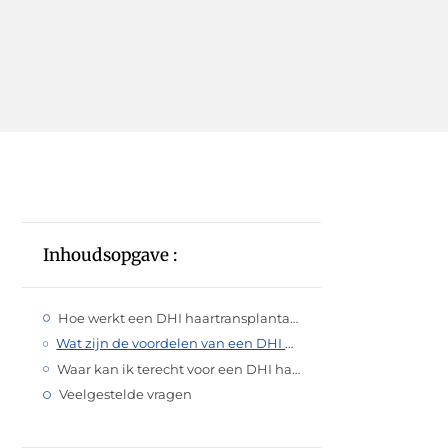
Inhoudsopgave :
Hoe werkt een DHI haartransplantatie?
Wat zijn de voordelen van een DHI haartransplantatie?
Waar kan ik terecht voor een DHI haartransplantatie?
Veelgestelde vragen