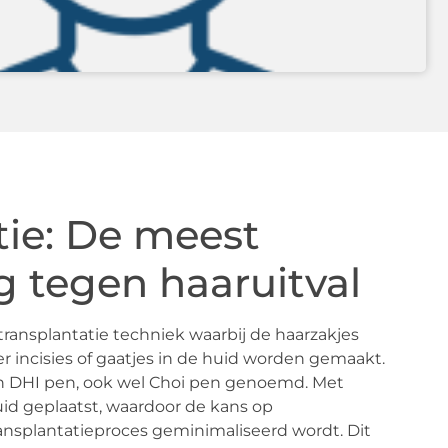
tie: De meest
g tegen haaruitval
transplantatie techniek waarbij de haarzakjes
 incisies of gaatjes in de huid worden gemaakt.
en DHI pen, ook wel Choi pen genoemd. Met
id geplaatst, waardoor de kans op
transplantatieproces geminimaliseerd wordt. Dit