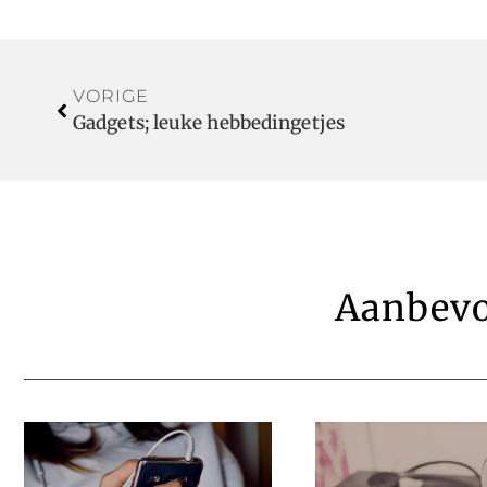
VORIGE
Gadgets; leuke hebbedingetjes
Aanbevo