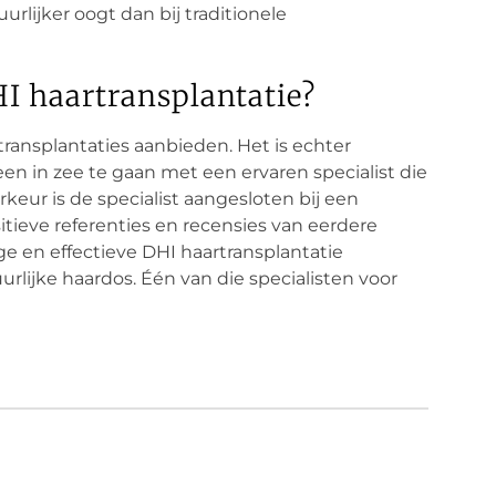
rlijker oogt dan bij traditionele
HI haartransplantatie?
rtransplantaties aanbieden. Het is echter
en in zee te gaan met een ervaren specialist die
rkeur is de specialist aangesloten bij een
tieve referenties en recensies van eerdere
ige en effectieve DHI haartransplantatie
rlijke haardos. Één van die specialisten voor