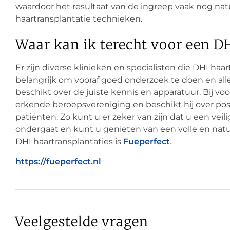
waardoor het resultaat van de ingreep vaak nog natuu
haartransplantatie technieken.
Waar kan ik terecht voor een D
Er zijn diverse klinieken en specialisten die DHI haa
belangrijk om vooraf goed onderzoek te doen en alle
beschikt over de juiste kennis en apparatuur. Bij voo
erkende beroepsvereniging en beschikt hij over posi
patiënten. Zo kunt u er zeker van zijn dat u een veil
ondergaat en kunt u genieten van een volle en natuu
DHI haartransplantaties is
Fueperfect
.
https://fueperfect.nl
Veelgestelde vragen