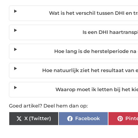
Wat is het verschil tussen DHI en t
Is een DHI haartransp
Hoe lang is de herstelperiode na
Hoe natuurlijk ziet het resultaat van
Waarop moet ik letten bij het ki
Goed artikel? Deel hem dan op:
X (Twitter)
Facebook
Pint