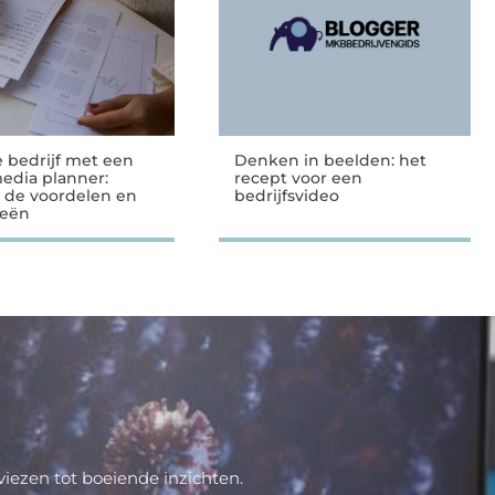
e bedrijf met een
Denken in beelden: het
media planner:
recept voor een
 de voordelen en
bedrijfsvideo
ieën
iezen tot boeiende inzichten.