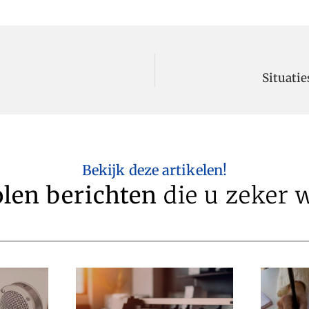
Situatie
Bekijk deze artikelen!
len berichten
die u zeker w