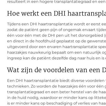
resulteert in een hogere transplantatiegraad en een 
Hoe werkt een DHI haartranspla
Tijdens een DHI haartransplantatie wordt er eerst e
zodat de patiënt geen pijn of ongemak ervaart tijd
één voor één met de DHI pen uit het donorgebied (
en direct in de hoofdhuid geplaatst op de gewenste
uitgevoerd door een ervaren haartransplantatie speci
haarzakjes nauwkeurig bepaalt om een natuurlijk og
ingreep kan de patiënt dezelfde dag naar huis en is
Wat zijn de voordelen van een 
Een DHI haartransplantatie biedt diverse voordelen 
technieken. Zo worden de haarzakjes één voor één g
transplantatiegraad en een beter herstel van de haar
in de huid nodig, waardoor er minder kans op litteke
is er minder kans op beschadiging of verlies van haa