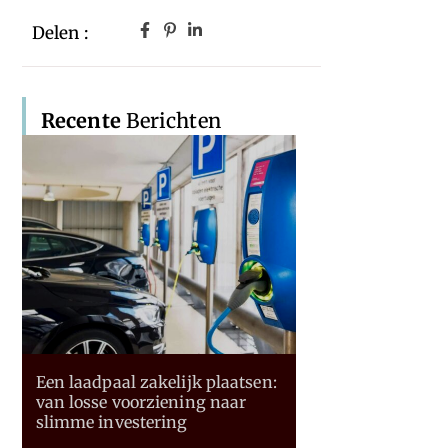
Delen :
Recente
Berichten
Een laadpaal zakelijk plaatsen:
van losse voorziening naar
slimme investering