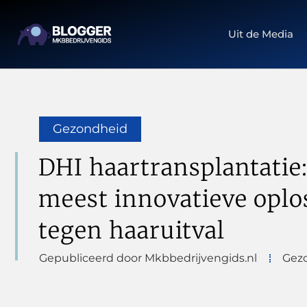
Uit de Media
Gezondheid
DHI haartransplantatie
meest innovatieve oplo
tegen haaruitval
Gepubliceerd door Mkbbedrijvengids.nl
Gez