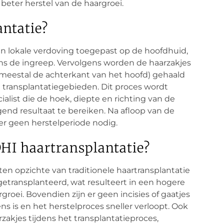
beter herstel van de haargroei.
ntatie?
en lokale verdoving toegepast op de hoofdhuid,
ens de ingreep. Vervolgens worden de haarzakjes
meestal de achterkant van het hoofd) gehaald
 transplantatiegebieden. Dit proces wordt
alist die de hoek, diepte en richting van de
end resultaat te bereiken. Na afloop van de
 er geen herstelperiode nodig.
DHI haartransplantatie?
ten opzichte van traditionele haartransplantatie
etransplanteerd, wat resulteert in een hogere
groei. Bovendien zijn er geen incisies of gaatjes
ns is en het herstelproces sneller verloopt. Ook
rzakjes tijdens het transplantatieproces,