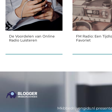
De Voordelen van Online
FM Radio: Een Tijdl
Radio Luisteren
Favoriet
Mkbbedrijvengids.nl presente