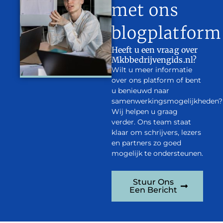
met ons
blogplatform
Heeft u een vraag over
Mkbbedrijvengids.nl?
Wilt u meer informatie
over ons platform of bent
u benieuwd naar
samenwerkingsmogelijkheden?
Wij helpen u graag
verder. Ons team staat
klaar om schrijvers, lezers
en partners zo goed
mogelijk te ondersteunen.
Stuur Ons
Een Bericht