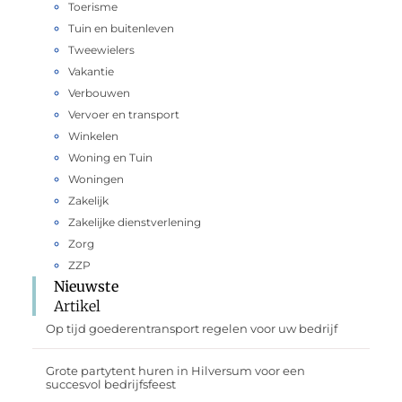
Toerisme
Tuin en buitenleven
Tweewielers
Vakantie
Verbouwen
Vervoer en transport
Winkelen
Woning en Tuin
Woningen
Zakelijk
Zakelijke dienstverlening
Zorg
ZZP
Nieuwste
Artikel
Op tijd goederentransport regelen voor uw bedrijf
Grote partytent huren in Hilversum voor een
succesvol bedrijfsfeest