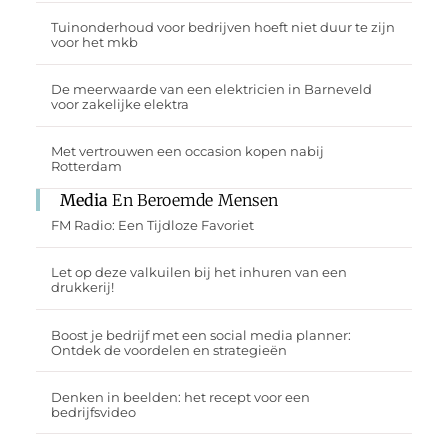
Tuinonderhoud voor bedrijven hoeft niet duur te zijn
voor het mkb
De meerwaarde van een elektricien in Barneveld
voor zakelijke elektra
Met vertrouwen een occasion kopen nabij
Rotterdam
Media
En Beroemde Mensen
FM Radio: Een Tijdloze Favoriet
Let op deze valkuilen bij het inhuren van een
drukkerij!
Boost je bedrijf met een social media planner:
Ontdek de voordelen en strategieën
Denken in beelden: het recept voor een
bedrijfsvideo