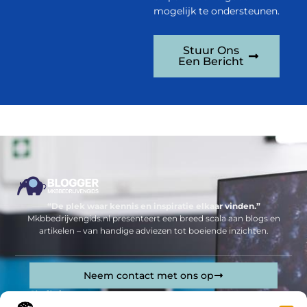
mogelijk te ondersteunen.
Stuur Ons
Een Bericht
“De plek waar kennis en inspiratie elkaar vinden.”
Mkbbedrijvengids.nl presenteert een breed scala aan blogs en
artikelen – van handige adviezen tot boeiende inzichten.
Neem contact met ons op
Sitelinks