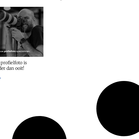
profielfoto is
er dan ooit!
»