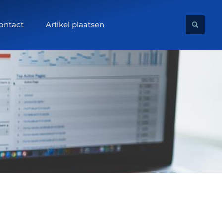
ontact
Artikel plaatsen