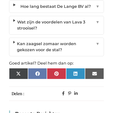
Hoe lang bestaat De Lange BV al?
▼
Wat zijn de voordelen van Lava 3
▼
strooisel?
Kan zaagsel zomaar worden
▼
gekozen voor de stal?
Goed artikel? Deel hem dan op:
X
Facebook
Pinterest
LinkedIn
Email
(Twitter)
Delen :