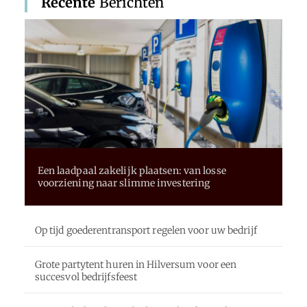
Recente
Berichten
Een laadpaal zakelijk plaatsen: van losse
voorziening naar slimme investering
Op tijd goederentransport regelen voor uw bedrijf
Grote partytent huren in Hilversum voor een
succesvol bedrijfsfeest