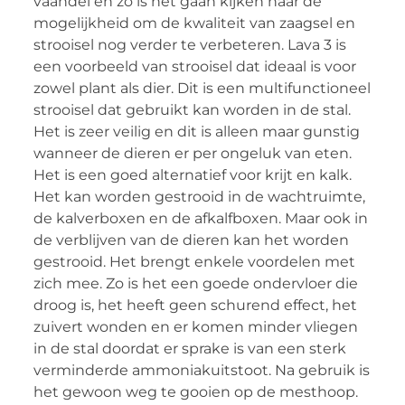
vaandel en zo is het gaan kijken naar de
mogelijkheid om de kwaliteit van zaagsel en
strooisel nog verder te verbeteren. Lava 3 is
een voorbeeld van strooisel dat ideaal is voor
zowel plant als dier. Dit is een multifunctioneel
strooisel dat gebruikt kan worden in de stal.
Het is zeer veilig en dit is alleen maar gunstig
wanneer de dieren er per ongeluk van eten.
Het is een goed alternatief voor krijt en kalk.
Het kan worden gestrooid in de wachtruimte,
de kalverboxen en de afkalfboxen. Maar ook in
de verblijven van de dieren kan het worden
gestrooid. Het brengt enkele voordelen met
zich mee. Zo is het een goede ondervloer die
droog is, het heeft geen schurend effect, het
zuivert wonden en er komen minder vliegen
in de stal doordat er sprake is van een sterk
verminderde ammoniakuitstoot. Na gebruik is
het gewoon weg te gooien op de mesthoop.