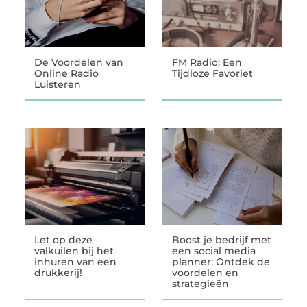
De Voordelen van
FM Radio: Een
Online Radio
Tijdloze Favoriet
Luisteren
Let op deze
Boost je bedrijf met
valkuilen bij het
een social media
inhuren van een
planner: Ontdek de
drukkerij!
voordelen en
strategieën