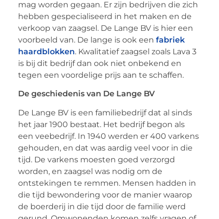
mag worden gegaan. Er zijn bedrijven die zich
hebben gespecialiseerd in het maken en de
verkoop van zaagsel. De Lange BV is hier een
voorbeeld van. De lange is ook een
fabriek
haardblokken
. Kwalitatief zaagsel zoals Lava 3
is bij dit bedrijf dan ook niet onbekend en
tegen een voordelige prijs aan te schaffen.
De geschiedenis van De Lange BV
De Lange BV is een familiebedrijf dat al sinds
het jaar 1900 bestaat. Het bedrijf begon als
een veebedrijf. In 1940 werden er 400 varkens
gehouden, en dat was aardig veel voor in die
tijd. De varkens moesten goed verzorgd
worden, en zaagsel was nodig om de
ontstekingen te remmen. Mensen hadden in
die tijd bewondering voor de manier waarop
de boerderij in die tijd door de familie werd
gerund. Omwonenden komen zelfs vragen of