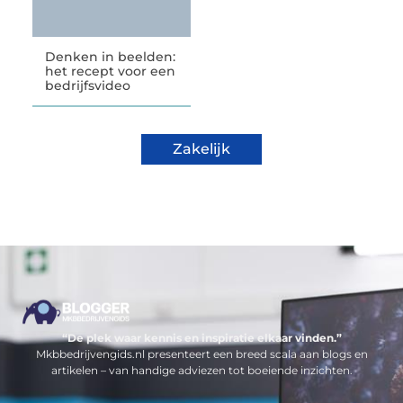
Denken in beelden:
het recept voor een
bedrijfsvideo
Zakelijk
“De plek waar kennis en inspiratie elkaar vinden.”
Mkbbedrijvengids.nl presenteert een breed scala aan blogs en
artikelen – van handige adviezen tot boeiende inzichten.