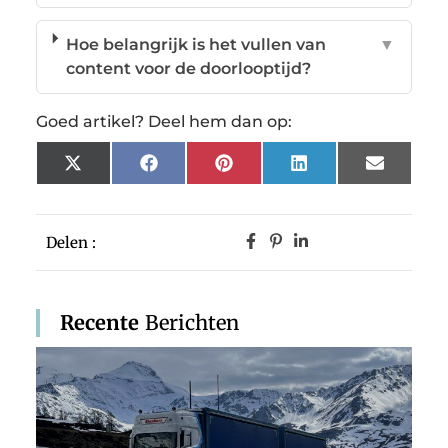
Hoe belangrijk is het vullen van
▼
content voor de doorlooptijd?
Goed artikel? Deel hem dan op:
X
Facebook
Pinterest
LinkedIn
Email
(Twitter)
Delen :
Recente
Berichten