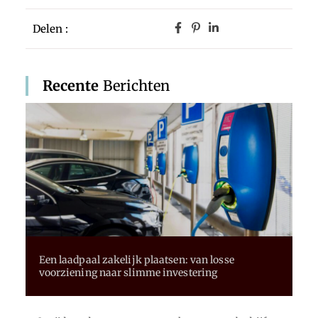
Delen :
Recente
Berichten
Een laadpaal zakelijk plaatsen: van losse
voorziening naar slimme investering