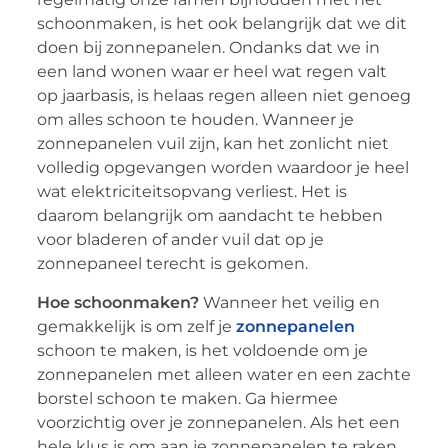
schoonmaken, is het ook belangrijk dat we dit
doen bij zonnepanelen. Ondanks dat we in
een land wonen waar er heel wat regen valt
op jaarbasis, is helaas regen alleen niet genoeg
om alles schoon te houden. Wanneer je
zonnepanelen vuil zijn, kan het zonlicht niet
volledig opgevangen worden waardoor je heel
wat elektriciteitsopvang verliest. Het is
daarom belangrijk om aandacht te hebben
voor bladeren of ander vuil dat op je
zonnepaneel terecht is gekomen.
Hoe schoonmaken?
Wanneer het veilig en
gemakkelijk is om zelf je
zonnepanelen
schoon te maken, is het voldoende om je
zonnepanelen met alleen water en een zachte
borstel schoon te maken. Ga hiermee
voorzichtig over je zonnepanelen. Als het een
hele klus is om aan je zonnepanelen te raken,