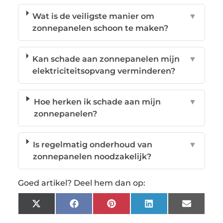
Wat is de veiligste manier om
▼
zonnepanelen schoon te maken?
Kan schade aan zonnepanelen mijn
▼
elektriciteitsopvang verminderen?
Hoe herken ik schade aan mijn
▼
zonnepanelen?
Is regelmatig onderhoud van
▼
zonnepanelen noodzakelijk?
Goed artikel? Deel hem dan op:
X
Facebook
Pinterest
LinkedIn
Email
(Twitter)