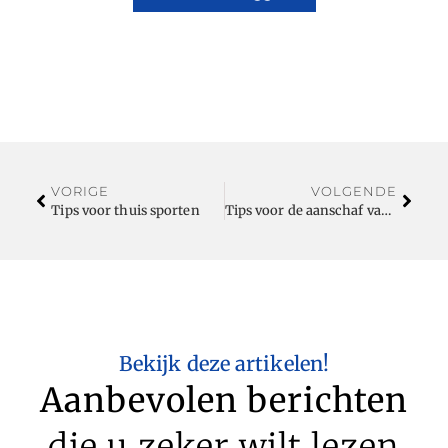
VORIGE
VOLGENDE
Tips voor thuis sporten
Tips voor de aanschaf van een stofzuiger
Bekijk deze artikelen!
Aanbevolen berichten
die u zeker wilt lezen