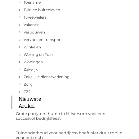
Toerisme
Tuin en buitenleven
Tweewielers
Vakantie
Verbouwen
Vervoer en transport
Winkelen
Woning en Tuin
Woningen
Zakelijk
Zakelijke dienstverlening
Zorg
ZZP
Nieuwste
Artikel
Grote partytent huren in Hilversum voor een
succesvol bedrijfsfeest
Tuinonderhoud voor bedrijven hoeft niet duur te zijn
voor het mkb