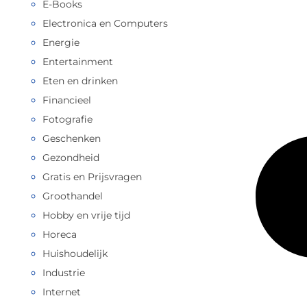
E-Books
Electronica en Computers
Energie
Entertainment
Eten en drinken
Financieel
Fotografie
Geschenken
Gezondheid
Gratis en Prijsvragen
Groothandel
Hobby en vrije tijd
Horeca
Huishoudelijk
Industrie
Internet