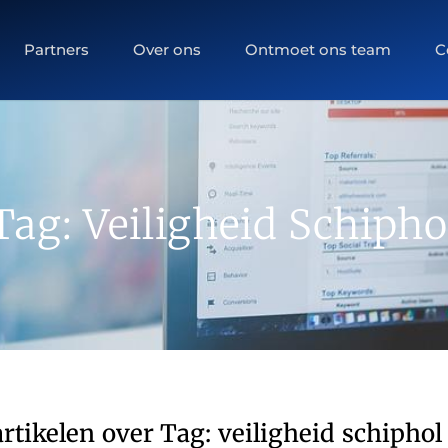
Partners
Over ons
Ontmoet ons team
C
Tag: Veiligheid Schipho
rtikelen over Tag: veiligheid schiphol