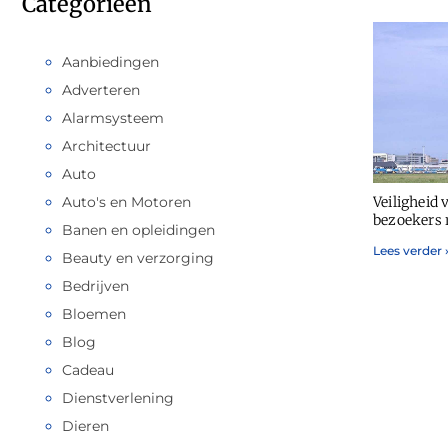
Categorieën
Aanbiedingen
Adverteren
Alarmsysteem
Architectuur
Auto
Auto's en Motoren
Veiligheid 
bezoekers 
Banen en opleidingen
Lees verder 
Beauty en verzorging
Bedrijven
Bloemen
Blog
Cadeau
Dienstverlening
Dieren