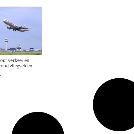
voor verkeer en
rond vliegvelden
»