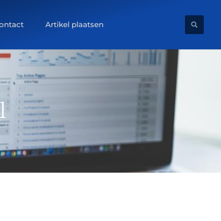
ontact
Artikel plaatsen
l