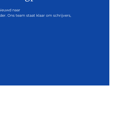
nieuwd naar
r. Ons team staat klaar om schrijvers,