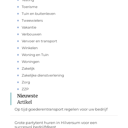
Toerisme
Tuin en buitenleven
Tweewielers
Vakantie
Verbouwen
Vervoer en transport
Winkelen
Woning en Tuin
Woningen
Zakelijk
Zakelijke dienstverlening
Zorg
ZZP
Nieuwste
Artikel
Op tijd goederentransport regelen voor uw bedrijf
Grote partytent huren in Hilversum voor een
succesvol bedrijfsfeest