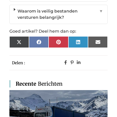
Waarom is veilig bestanden
▼
versturen belangrijk?
Goed artikel? Deel hem dan op:
X
Facebook
Pinterest
LinkedIn
Email
(Twitter)
Delen :
Recente
Berichten