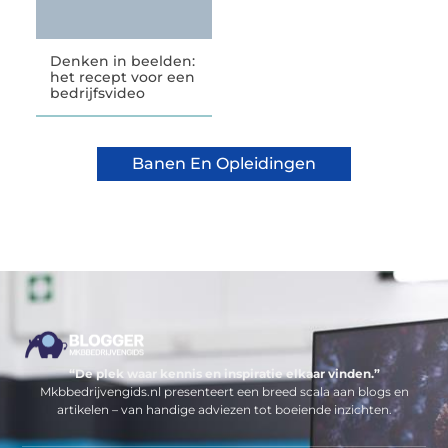
Denken in beelden:
het recept voor een
bedrijfsvideo
Banen En Opleidingen
“De plek waar kennis en inspiratie elkaar vinden.”
Mkbbedrijvengids.nl presenteert een breed scala aan blogs en
artikelen – van handige adviezen tot boeiende inzichten.