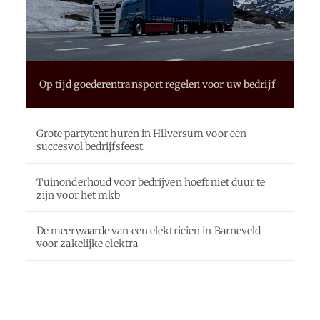
Op tijd goederentransport regelen voor uw bedrijf
Grote partytent huren in Hilversum voor een
succesvol bedrijfsfeest
Tuinonderhoud voor bedrijven hoeft niet duur te
zijn voor het mkb
De meerwaarde van een elektricien in Barneveld
voor zakelijke elektra