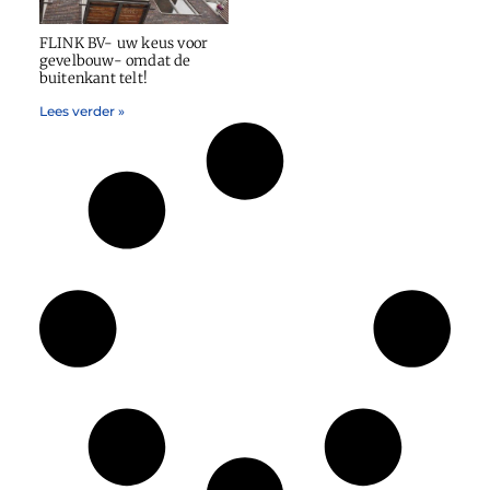
FLINK BV- uw keus voor
gevelbouw- omdat de
buitenkant telt!
Lees verder »