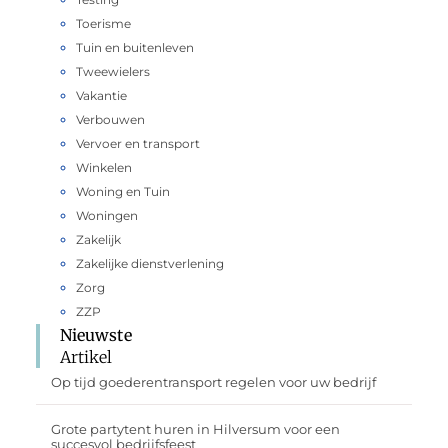
Toerisme
Tuin en buitenleven
Tweewielers
Vakantie
Verbouwen
Vervoer en transport
Winkelen
Woning en Tuin
Woningen
Zakelijk
Zakelijke dienstverlening
Zorg
ZZP
Nieuwste
Artikel
Op tijd goederentransport regelen voor uw bedrijf
Grote partytent huren in Hilversum voor een
succesvol bedrijfsfeest