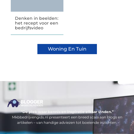
Denken in beelden:
het recept voor een
bedrijfsvideo
Woning En Tuin
“De plek waar kennis en inspiratie elkaar vinden.”
Mkbbedrijvengids.nl presenteert een breed scala aan blogs en
artikelen – van handige adviezen tot boeiende inzichten.