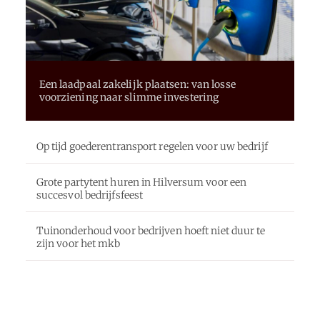
Een laadpaal zakelijk plaatsen: van losse
voorziening naar slimme investering
Op tijd goederentransport regelen voor uw bedrijf
Grote partytent huren in Hilversum voor een
succesvol bedrijfsfeest
Tuinonderhoud voor bedrijven hoeft niet duur te
zijn voor het mkb